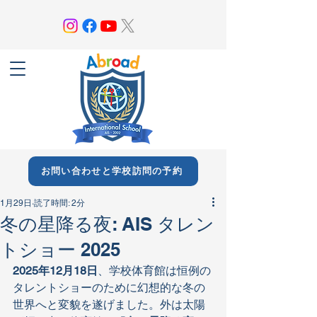
お問い合わせと学校訪問の予約
1月29日
読了時間: 2分
冬の星降る夜: AIS タレン
トショー 2025
2025年12月18日
、学校体育館は恒例の
タレントショーのために幻想的な冬の
世界へと変貌を遂げました。外は太陽