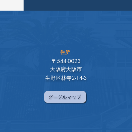
住所
〒544-0023
大阪府大阪市
生野区林寺2-14-3
グーグルマップ