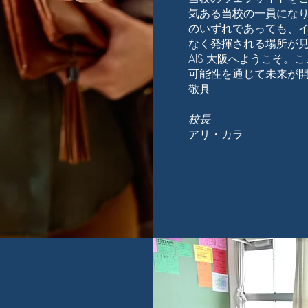
気ある当校の一員にな
のいずれであっても、
なく発揮される場所が
AIS 大阪へようこそ
可能性を通じて未来が
敬具
校長
アリ・カラ