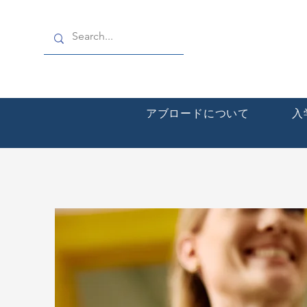
アブロードについて
入