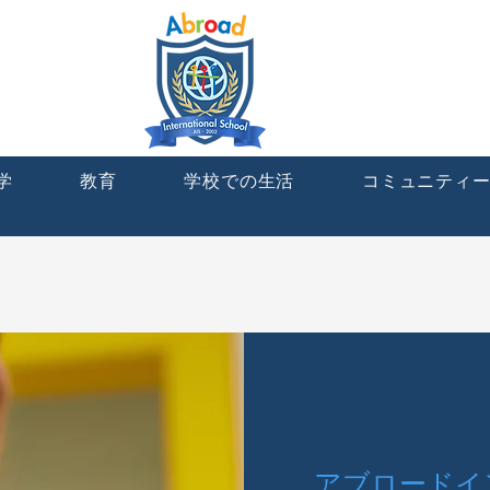
学
教育
学校での生活
コミュニティ
アブロードイ