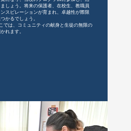
りましょう。将来の保護者、在校生、教職員
インスピレーションが育まれ、卓越性が際限
見つかるでしょう。
。ここでは、コミュニティの献身と生徒の無限の
開かれます。