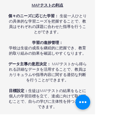
MAPテストの利点
個々のニーズに応じた学習：
生徒一人ひとり
の具体的な学習ニーズを把握することで、教
員はそれぞれの課題に合わせた指導を行うこ
とができます。
学習の進捗管理：
学校は生徒の成長を継続的に把握でき、教育
的取り組みの効果を確認しやすくなります。
データ主導の意思決定：
MAPテストから得ら
れる詳細なデータを活用することで、教員は
カリキュラムや指導内容に関する適切な判断
を行うことができます。
目標設定：
生徒はMAPテストの結果をもとに
個人の学習目標を立て、達成に向けて取り組
むことで、自らの学びに主体性を持つことが
できます。
教育に戻る