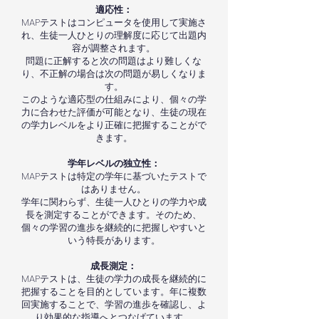
適応性：
MAPテストはコンピュータを使用して実施さ
れ、生徒一人ひとりの理解度に応じて出題内
容が調整されます。
問題に正解すると次の問題はより難しくな
り、不正解の場合は次の問題が易しくなりま
す。
このような適応型の仕組みにより、個々の学
力に合わせた評価が可能となり、生徒の現在
の学力レベルをより正確に把握することがで
きます。
学年レベルの独立性：
MAPテストは特定の学年に基づいたテストで
はありません。
学年に関わらず、生徒一人ひとりの学力や成
長を測定することができます。そのため、
個々の学習の進歩を継続的に把握しやすいと
いう特長があります。
成長測定：
MAPテストは、生徒の学力の成長を継続的に
把握することを目的としています。年に複数
回実施することで、学習の進歩を確認し、よ
り効果的な指導へとつなげています。