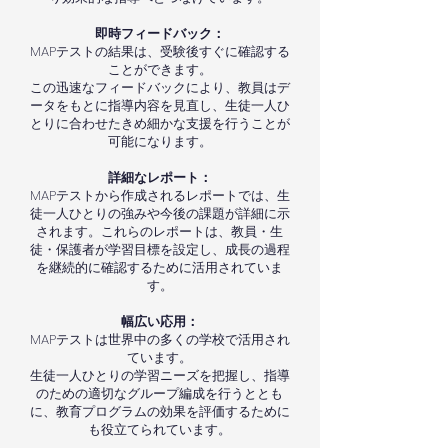
即時フィードバック：
MAPテストの結果は、受験後すぐに確認する
ことができます。
この迅速なフィードバックにより、教員はデ
ータをもとに指導内容を見直し、生徒一人ひ
とりに合わせたきめ細かな支援を行うことが
可能になります。
詳細なレポート：
MAPテストから作成されるレポートでは、生
徒一人ひとりの強みや今後の課題が詳細に示
されます。これらのレポートは、教員・生
徒・保護者が学習目標を設定し、成長の過程
を継続的に確認するために活用されていま
す。
幅広い応用：
MAPテストは世界中の多くの学校で活用され
ています。
生徒一人ひとりの学習ニーズを把握し、指導
のための適切なグループ編成を行うととも
に、教育プログラムの効果を評価するために
も役立てられています。