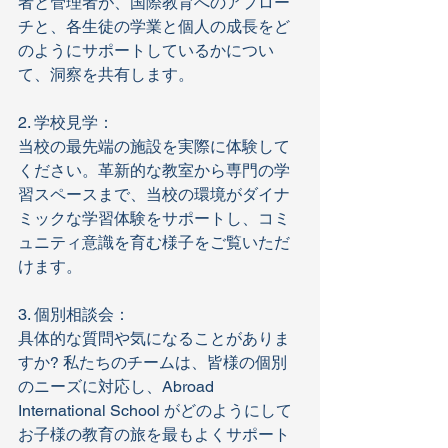
者と管理者が、国際教育へのアプロー
チと、各生徒の学業と個人の成長をど
のようにサポートしているかについ
て、洞察を共有します。
2. 学校見学：
当校の最先端の施設を実際に体験して
ください。革新的な教室から専門の学
習スペースまで、当校の環境がダイナ
ミックな学習体験をサポートし、コミ
ュニティ意識を育む様子をご覧いただ
けます。
3. 個別相談会：
具体的な質問や気になることがありま
すか? 私たちのチームは、皆様の個別
のニーズに対応し、Abroad 
International School がどのようにして
お子様の教育の旅を最もよくサポート