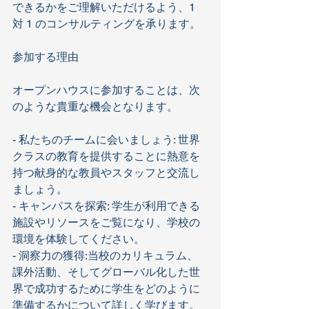
できるかをご理解いただけるよう、1 
対 1 のコンサルティングを承ります。
参加する理由
オープンハウスに参加することは、次
のような貴重な機会となります。
- 私たちのチームに会いましょう: 世界
クラスの教育を提供することに熱意を
持つ献身的な教員やスタッフと交流し
ましょう。
- キャンパスを探索: 学生が利用できる
施設やリソースをご覧になり、学校の
環境を体験してください。
- 洞察力の獲得:当校のカリキュラム、
課外活動、そしてグローバル化した世
界で成功するために学生をどのように
準備するかについて詳しく学びます。