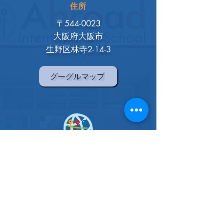
住所
〒544-0023
大阪府大阪市
生野区林寺2-14-3
グーグルマップ
アブロードインターナショナル
スクール
大阪校