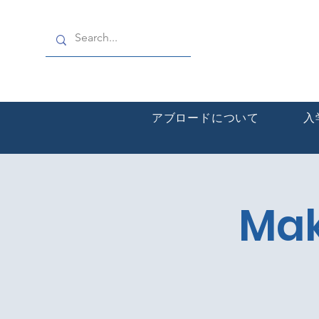
アブロードについて
入
Mak