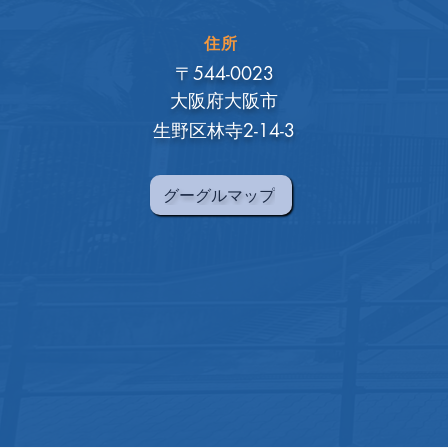
住所
〒544-0023
大阪府大阪市
生野区林寺2-14-3
グーグルマップ