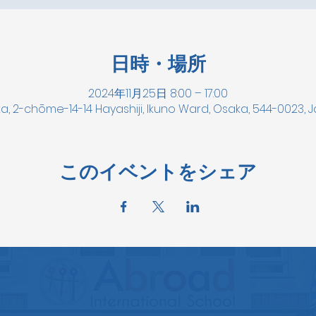
日時・場所
2024年11月25日 8:00 – 17:00
a, 2-chōme-14-14 Hayashiji, Ikuno Ward, Osaka, 544-0023, 
このイベントをシェア