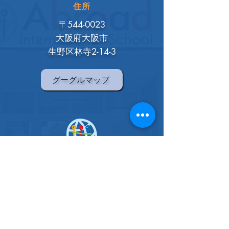
住所
〒544-0023
大阪府大阪市
生野区林寺2-14-3
グーグルマップ
アブロードインターナショナル
スクール
大阪校