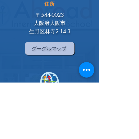
住所
〒544-0023
大阪府大阪市
生野区林寺2-14-3
グーグルマップ
アブロードインターナショナル
スクール
大阪校