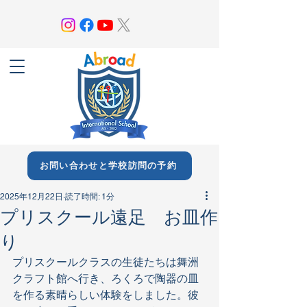
お問い合わせと学校訪問の予約
2025年12月22日
読了時間: 1分
プリスクール遠足 お皿作
り
プリスクールクラスの生徒たちは舞洲
クラフト館へ行き、ろくろで陶器の皿
を作る素晴らしい体験をしました。彼