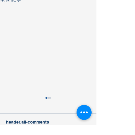
header.all-comments
海遊館見学