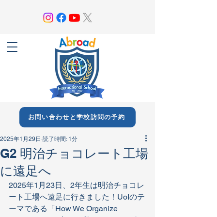
お問い合わせと学校訪問の予約
2025年1月29日
読了時間: 1分
G2 明治チョコレート工場
に遠足へ
2025年1月23日、2年生は明治チョコレ
ート工場へ遠足に行きました！UoIのテ
ーマである「How We Organize 