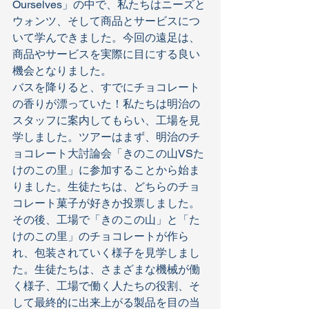
Ourselves」の中で、私たちはニーズと
ウォンツ、そして商品とサービスにつ
いて学んできました。今回の遠足は、
商品やサービスを実際に目にする良い
機会となりました。
バスを降りると、すでにチョコレート
の香りが漂っていた！私たちは明治の
スタッフに案内してもらい、工場を見
学しました。ツアーはまず、明治のチ
ョコレート大討論会「きのこの山VSた
けのこの里」に参加することから始ま
りました。生徒たちは、どちらのチョ
コレート菓子が好きか投票しました。
その後、工場で「きのこの山」と「た
けのこの里」のチョコレートが作ら
れ、包装されていく様子を見学しまし
た。生徒たちは、さまざまな機械が働
く様子、工場で働く人たちの役割、そ
して最終的に出来上がる製品を目の当