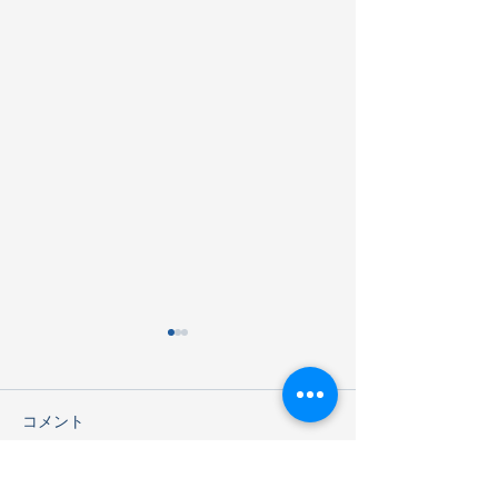
コメント
海遊館見学