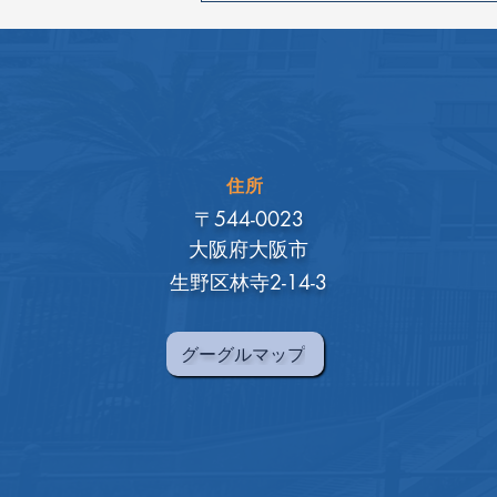
住所
〒544-0023
大阪府大阪市
生野区林寺2-14-3
グーグルマップ