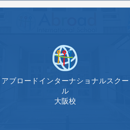
学2026
アブロードインターナショナルスクー
ル
大阪校