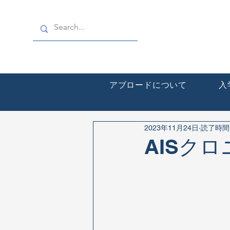
アブロードについて
入
2023年11月24日
読了時間:
AISク