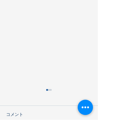
コメント
海遊館見学