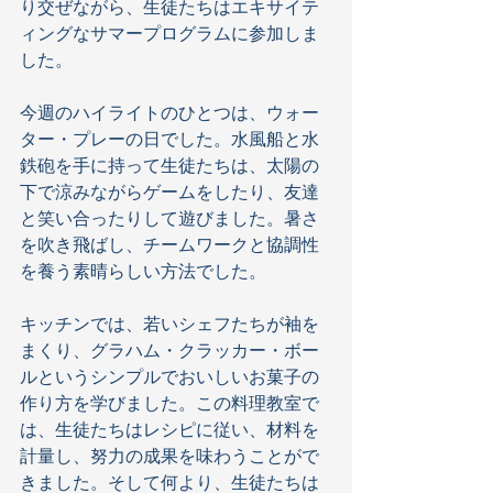
り交ぜながら、生徒たちはエキサイテ
ィングなサマープログラムに参加しま
した。
今週のハイライトのひとつは、ウォー
ター・プレーの日でした。水風船と水
鉄砲を手に持って生徒たちは、太陽の
下で涼みながらゲームをしたり、友達
と笑い合ったりして遊びました。暑さ
を吹き飛ばし、チームワークと協調性
を養う素晴らしい方法でした。
キッチンでは、若いシェフたちが袖を
まくり、グラハム・クラッカー・ボー
ルというシンプルでおいしいお菓子の
作り方を学びました。この料理教室で
は、生徒たちはレシピに従い、材料を
計量し、努力の成果を味わうことがで
きました。そして何より、生徒たちは