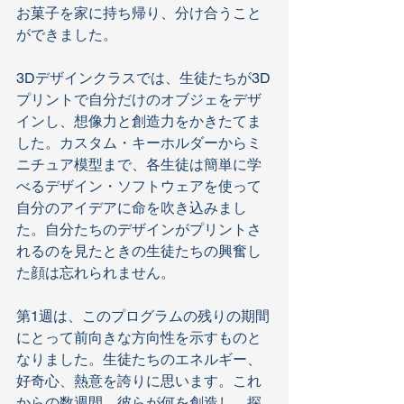
お菓子を家に持ち帰り、分け合うこと
ができました。
3Dデザインクラスでは、生徒たちが3D
プリントで自分だけのオブジェをデザ
インし、想像力と創造力をかきたてま
した。カスタム・キーホルダーからミ
ニチュア模型まで、各生徒は簡単に学
べるデザイン・ソフトウェアを使って
自分のアイデアに命を吹き込みまし
た。自分たちのデザインがプリントさ
れるのを見たときの生徒たちの興奮し
た顔は忘れられません。
第1週は、このプログラムの残りの期間
にとって前向きな方向性を示すものと
なりました。生徒たちのエネルギー、
好奇心、熱意を誇りに思います。これ
からの数週間、彼らが何を創造し、探